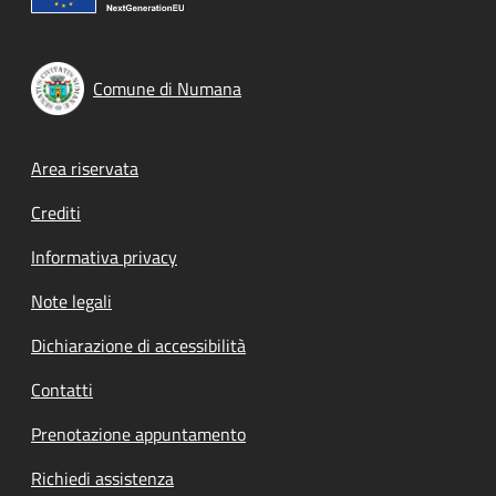
Comune di Numana
Footer menu
Area riservata
Crediti
Informativa privacy
Note legali
Dichiarazione di accessibilità
Contatti
Prenotazione appuntamento
Richiedi assistenza