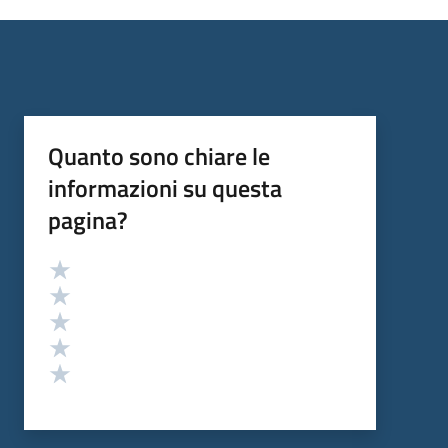
Quanto sono chiare le
informazioni su questa
pagina?
Valutazione
Valuta 5 stelle su 5
Valuta 4 stelle su 5
Valuta 3 stelle su 5
Valuta 2 stelle su 5
Valuta 1 stelle su 5