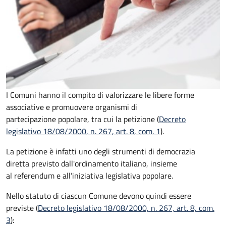
I Comuni hanno il compito di valorizzare le libere forme
associative e promuovere organismi di
partecipazione popolare, tra cui la petizione (
Decreto
legislativo 18/08/2000, n. 267, art. 8, com. 1
).
La petizione è infatti uno degli strumenti di democrazia
diretta previsto dall'ordinamento italiano, insieme
al referendum e all’iniziativa legislativa popolare.
Nello statuto di ciascun Comune devono quindi essere
previste (
Decreto legislativo 18/08/2000, n. 267, art. 8, com.
3
):