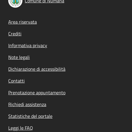
Comune di Numana
Footer menu
Area riservata
Crediti
Informativa privacy
Note legali
Dichiarazione di accessibilità
Contatti
Prenotazione appuntamento
Richiedi assistenza
Statistiche del portale
Leggi le FAQ