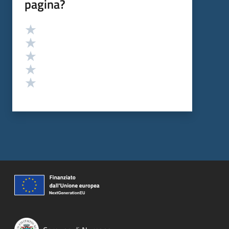
pagina?
Valutazione
Valuta 5 stelle su 5
Valuta 4 stelle su 5
Valuta 3 stelle su 5
Valuta 2 stelle su 5
Valuta 1 stelle su 5