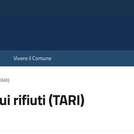
Vivere il Comune
(TARI)
i rifiuti (TARI)