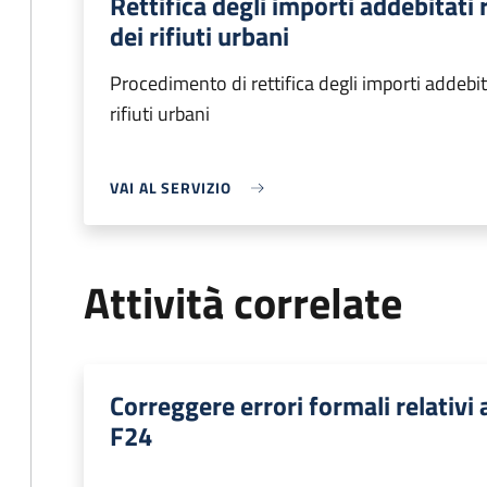
Rettifica degli importi addebitati r
dei rifiuti urbani
Procedimento di rettifica degli importi addebitat
rifiuti urbani
VAI AL SERVIZIO
Attività correlate
Correggere errori formali relativ
F24