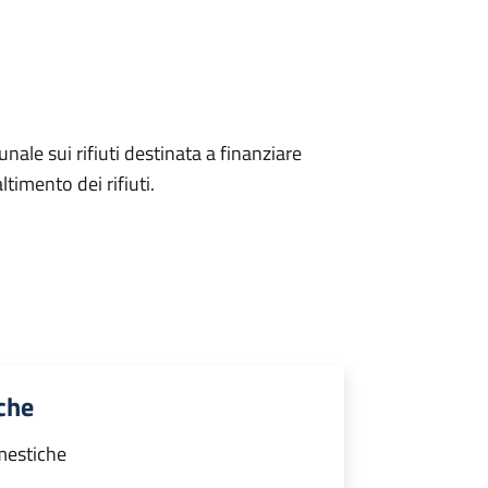
unale sui rifiuti destinata a finanziare
ltimento dei rifiuti.
che
mestiche