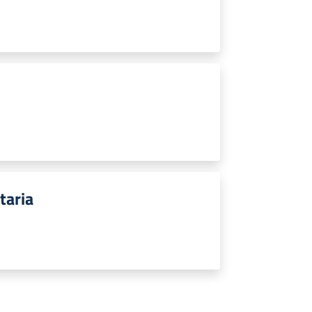
taria