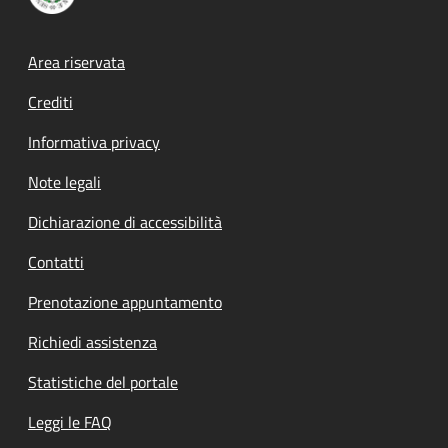
Footer menu
Area riservata
Crediti
Informativa privacy
Note legali
Dichiarazione di accessibilità
Contatti
Prenotazione appuntamento
Richiedi assistenza
Statistiche del portale
Leggi le FAQ