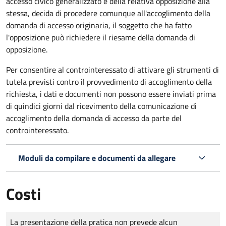
accesso civico generalizzato e della relativa opposizione alla
stessa, decida di procedere comunque all'accoglimento della
domanda di accesso originaria, il soggetto che ha fatto
l'opposizione può richiedere il riesame della domanda di
opposizione.
Per consentire al controinteressato di attivare gli strumenti di
tutela previsti contro il provvedimento di accoglimento della
richiesta, i dati e documenti non possono essere inviati prima
di quindici giorni dal ricevimento della comunicazione di
accoglimento della domanda di accesso da parte del
controinteressato.
Moduli da compilare e documenti da allegare
Costi
Tipo di pagamento
Importo
La presentazione della pratica non prevede alcun