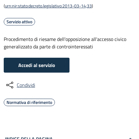
(
urn:nir:stato:decreto.legislativo:2013-03-14;33
)
Servizio attivo
Procedimento di riesame dell'opposizione all'accesso civico
generalizzato da parte di controinteressati
Accedi al servizio
Condividi
Normativa di riferimento