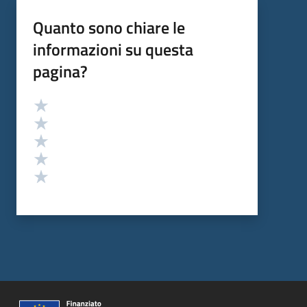
Quanto sono chiare le
informazioni su questa
pagina?
Valutazione
Valuta 5 stelle su 5
Valuta 4 stelle su 5
Valuta 3 stelle su 5
Valuta 2 stelle su 5
Valuta 1 stelle su 5