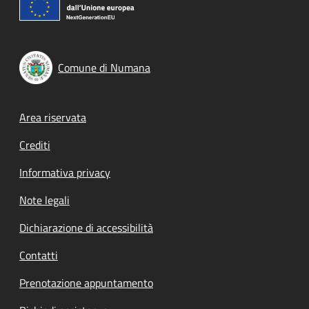
Comune di Numana
Footer menu
Area riservata
Crediti
Informativa privacy
Note legali
Dichiarazione di accessibilità
Contatti
Prenotazione appuntamento