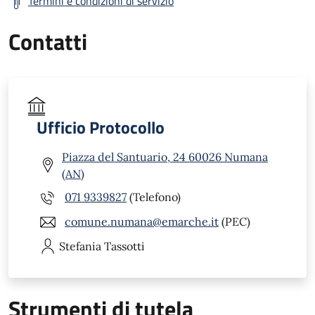
Termini e condizioni di servizio
Contatti
Ufficio Protocollo
Piazza del Santuario, 24 60026 Numana
(AN)
071 9339827
(Telefono)
comune.numana@emarche.it
(PEC)
Stefania
Tassotti
Strumenti di tutela