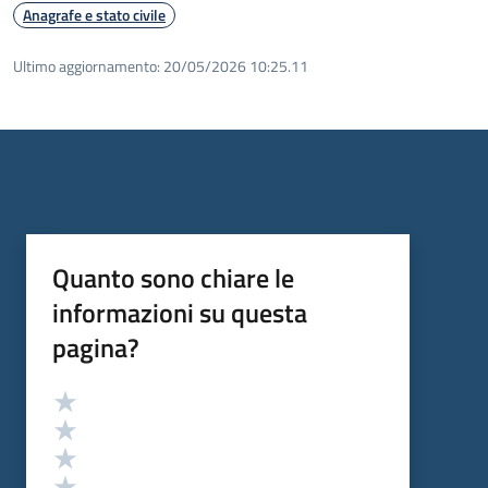
Anagrafe e stato civile
Ultimo aggiornamento:
20/05/2026 10:25.11
Quanto sono chiare le
informazioni su questa
pagina?
Valutazione
Valuta 5 stelle su 5
Valuta 4 stelle su 5
Valuta 3 stelle su 5
Valuta 2 stelle su 5