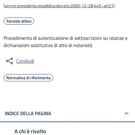
(
urn:nir:presidente.repubblica:decreto:2000-12-28;445~art21
)
Servizio attivo
Procedimento di autenticazione di sottoscrizioni su istanze e
dichiarazioni sostitutive di atto di notorietà
Condividi
Normativa di riferimento
INDICE DELLA PAGINA
A chi è rivolto