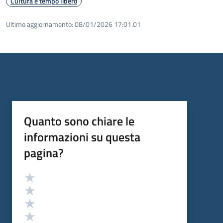
Cultura e tempo libero
Ultimo aggiornamento:
08/01/2026 17:01.01
Quanto sono chiare le
informazioni su questa
pagina?
Valutazione
Valuta 5 stelle su 5
Valuta 4 stelle su 5
Valuta 3 stelle su 5
Valuta 2 stelle su 5