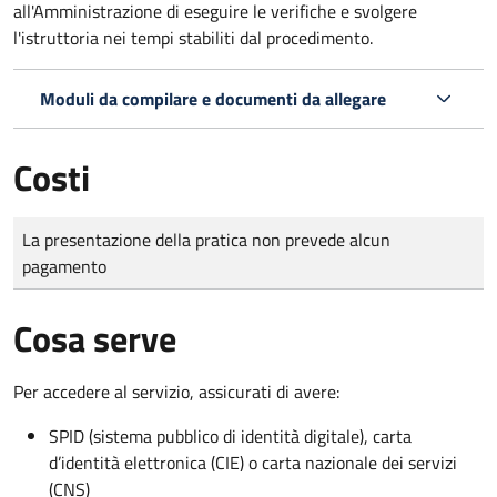
all'Amministrazione di eseguire le verifiche e svolgere
l'istruttoria nei tempi stabiliti dal procedimento.
Moduli da compilare e documenti da allegare
Costi
Tipo di pagamento
Importo
La presentazione della pratica non prevede alcun
pagamento
Cosa serve
Per accedere al servizio, assicurati di avere:
SPID (sistema pubblico di identità digitale), carta
d’identità elettronica (CIE) o carta nazionale dei servizi
(CNS)