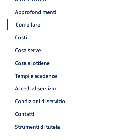
Approfondimenti
Come fare
Costi
Cosa serve
Cosa si ottiene
Tempi e scadenze
Accedi al servizio
Condizioni di servizio
Contatti
Strumenti di tutela