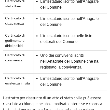
Certificato di
L'intestatario iscritto nell'Anagrafe
stato libero
del Comune.
Certificato di
L'intestatario iscritto nell'Anagrafe
cittadinanza
del Comune.
Certificato di
L'intestatario iscritto nelle liste
godimento di
elettorali del Comune.
diritti politici
Certificato di
Uno dei conviventi iscritti
convivenza
nell'Anagrafe del Comune che ha
registrato la convivenza.
Certificato di
L'intestatario iscritto nell'Anagrafe
esistenza in vita
del Comune.
L'estratto per riassunto di un atto di stato civile può essere
rilasciato a chiunque ne abbia motivato interesse e conosca
tutti i dati necessari per fare la domanda, ad eccezione