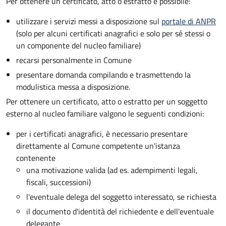
Per ottenere un
certificato, atto o estratto è possibile:
utilizzare i servizi messi a disposizione sul
portale di ANPR
(solo per alcuni certificati anagrafici e solo per sé stessi o
un componente del nucleo familiare)
recarsi personalmente in Comune
presentare domanda compilando e trasmettendo la
modulistica messa a disposizione.
Per ottenere un
certificato, atto o estratto per un soggetto
esterno al nucleo familiare valgono le seguenti condizioni:
per i certificati anagrafici, è necessario presentare
direttamente al Comune competente un'istanza
contenente
una motivazione valida (ad es. adempimenti legali,
fiscali, successioni)
l'eventuale delega del soggetto interessato, se richiesta
il documento d'identità del richiedente e dell'eventuale
delegante