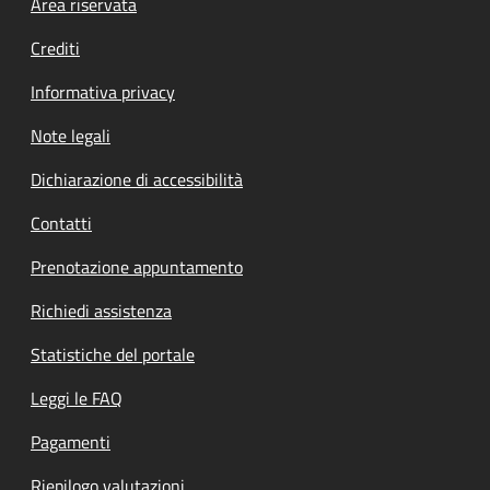
Footer menu
Area riservata
Crediti
Informativa privacy
Note legali
Dichiarazione di accessibilità
Contatti
Prenotazione appuntamento
Richiedi assistenza
Statistiche del portale
Leggi le FAQ
Pagamenti
Riepilogo valutazioni