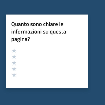
Quanto sono chiare le
informazioni su questa
pagina?
Valutazione
Valuta 5 stelle su 5
Valuta 4 stelle su 5
Valuta 3 stelle su 5
Valuta 2 stelle su 5
Valuta 1 stelle su 5