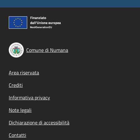
Comune di Numana
Footer menu
Area riservata
Crediti
Informativa privacy
Note legali
Dichiarazione di accessibilità
Contatti