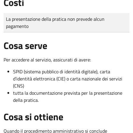
Costi
Tipo di pagamento
Importo
La presentazione della pratica non prevede alcun
pagamento
Cosa serve
Per accedere al servizio, assicurati di avere:
SPID (sistema pubblico di identità digitale), carta
d’identità elettronica (CIE) o carta nazionale dei servizi
(CNS)
tutta la documentazione prevista per la presentazione
della pratica.
Cosa si ottiene
Quando il procedimento amministrativo si conclude