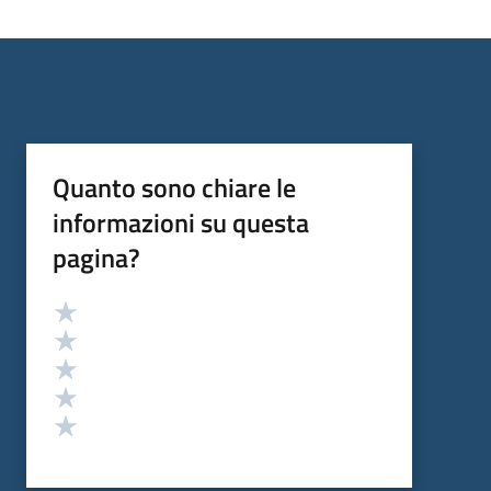
Quanto sono chiare le
informazioni su questa
pagina?
Valutazione
Valuta 5 stelle su 5
Valuta 4 stelle su 5
Valuta 3 stelle su 5
Valuta 2 stelle su 5
Valuta 1 stelle su 5