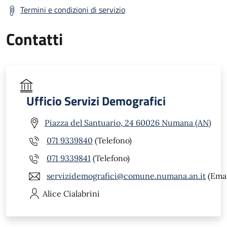
Termini e condizioni di servizio
Contatti
Ufficio Servizi Demografici
Piazza del Santuario, 24 60026 Numana (AN)
071 9339840
(Telefono)
071 9339841
(Telefono)
servizidemografici@comune.numana.an.it
(Emai
Alice
Cialabrini