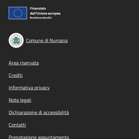
Comune di Numana
Footer menu
Area riservata
Crediti
Informativa privacy
Note legali
Dichiarazione di accessibilità
Contatti
Prenotazione appuntamento