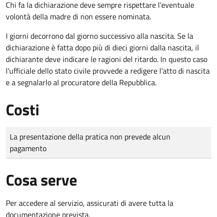
Chi fa la dichiarazione deve sempre rispettare l'eventuale
volontà della madre di non essere nominata.
I giorni decorrono dal giorno successivo alla nascita. Se la
dichiarazione è fatta dopo più di dieci giorni dalla nascita, il
dichiarante deve indicare le ragioni del ritardo. In questo caso
l'ufficiale dello stato civile provvede a redigere l'atto di nascita
e a segnalarlo al procuratore della Repubblica.
Costi
Tipo di pagamento
Importo
La presentazione della pratica non prevede alcun
pagamento
Cosa serve
Per accedere al servizio, assicurati di avere tutta la
documentazione prevista.