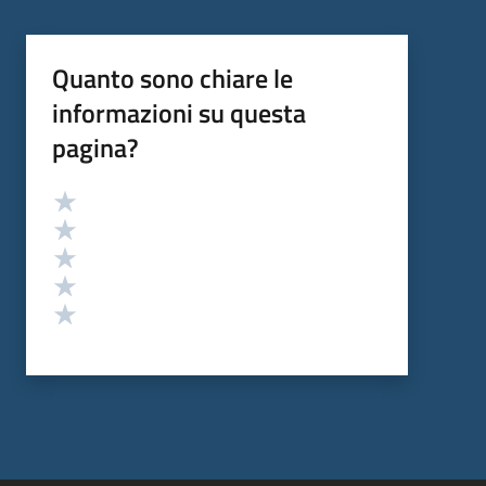
Quanto sono chiare le
informazioni su questa
pagina?
Valutazione
Valuta 5 stelle su 5
Valuta 4 stelle su 5
Valuta 3 stelle su 5
Valuta 2 stelle su 5
Valuta 1 stelle su 5