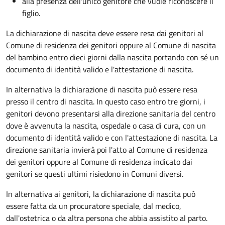
alla presenza dell'unico genitore che vuole riconoscere il
figlio.
La dichiarazione di nascita deve essere resa dai genitori al
Comune di residenza dei genitori oppure al Comune di nascita
del bambino entro dieci giorni dalla nascita portando con sé un
documento di identità valido e l'attestazione di nascita.
In alternativa la dichiarazione di nascita può essere resa
presso il centro di nascita. In questo caso entro tre giorni, i
genitori devono presentarsi alla direzione sanitaria del centro
dove è avvenuta la nascita, ospedale o casa di cura, con un
documento di identità valido e con l'attestazione di nascita. La
direzione sanitaria invierà poi l'atto al Comune di residenza
dei genitori oppure al Comune di residenza indicato dai
genitori se questi ultimi risiedono in Comuni diversi.
In alternativa ai genitori,
la dichiarazione di nascita può
essere fatta da un procuratore speciale, dal medico,
dall'ostetrica o da altra persona che abbia assistito al parto.