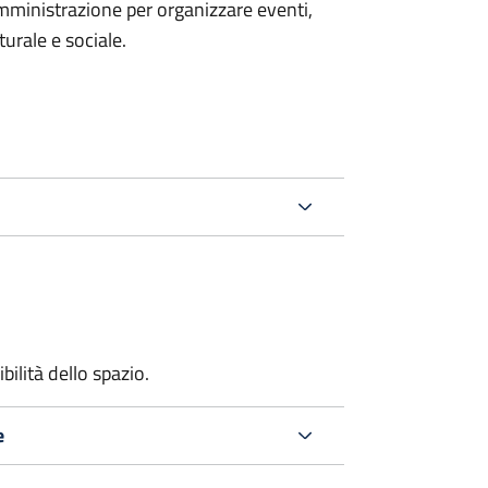
mministrazione per organizzare eventi,
turale e sociale.
bilità dello spazio.
e