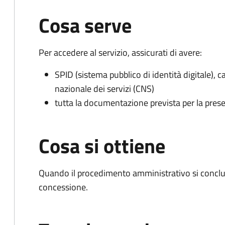
Cosa serve
Per accedere al servizio, assicurati di avere:
SPID (sistema pubblico di identità digitale), ca
nazionale dei servizi (CNS)
tutta la documentazione prevista per la prese
Cosa si ottiene
Quando il procedimento amministrativo si conclu
concessione.