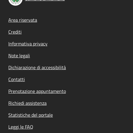
Footer menu
Area riservata
Crediti
Informativa privacy
Note legali
Dichiarazione di accessibilità
Contatti
Prenotazione appuntamento
Richiedi assistenza
Statistiche del portale
Leggi le FAQ