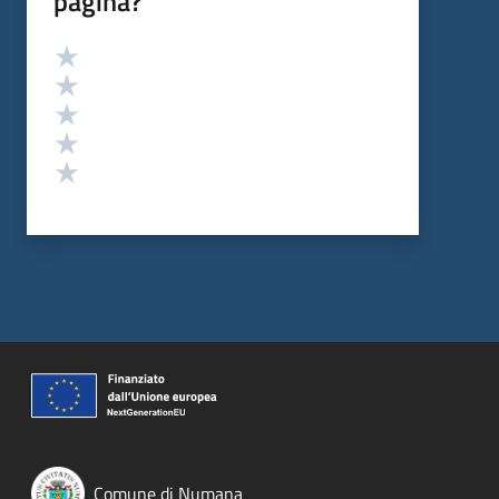
pagina?
Valutazione
Valuta 5 stelle su 5
Valuta 4 stelle su 5
Valuta 3 stelle su 5
Valuta 2 stelle su 5
Valuta 1 stelle su 5
Comune di Numana