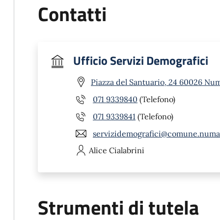
Contatti
Ufficio Servizi Demografici
Piazza del Santuario, 24 60026 Nu
071 9339840
(Telefono)
071 9339841
(Telefono)
servizidemografici@comune.numan
Alice
Cialabrini
Strumenti di tutela