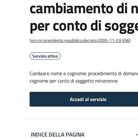
cambiamento di 
per conto di sog
(
urn:nir:presidente.repubblica:decreto:2000-11-03;396
)
Servizio attivo
Cambiare nome e cognome: procedimento di domanda 
cognome per conto di soggetto minorenne
Accedi al servizio
INDICE DELLA PAGINA