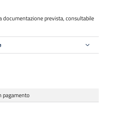
 la documentazione prevista, consultabile
e
cun pagamento