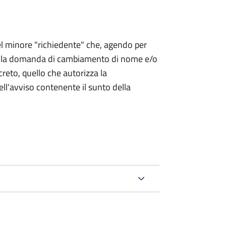
 del minore "richiedente" che, agendo per
o la domanda di cambiamento di nome e/o
reto, quello che autorizza la
ell'avviso contenente il sunto della