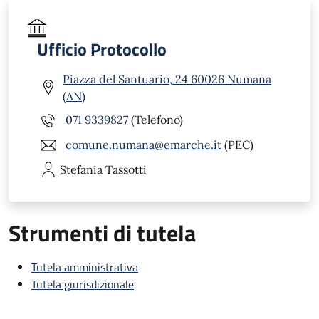
Ufficio Protocollo
Piazza del Santuario, 24 60026 Numana
(AN)
071 9339827
(Telefono)
comune.numana@emarche.it
(PEC)
Stefania
Tassotti
Strumenti di tutela
Tutela amministrativa
Tutela giurisdizionale