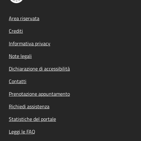
Footer menu
Area riservata
Crediti
Informativa privacy
Note legali
Dichiarazione di accessibilità
Contatti
Prenotazione appuntamento
Richiedi assistenza
Statistiche del portale
Leggi le FAQ