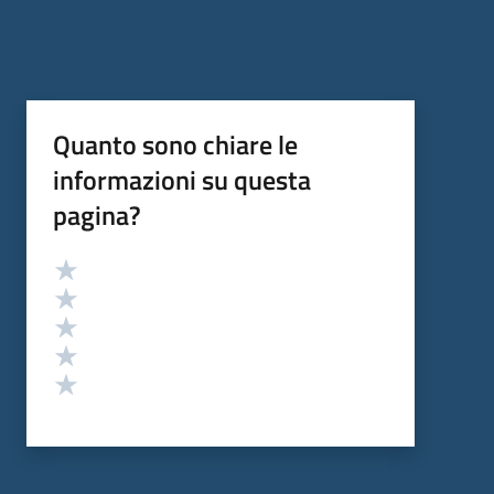
Quanto sono chiare le
informazioni su questa
pagina?
Valutazione
Valuta 5 stelle su 5
Valuta 4 stelle su 5
Valuta 3 stelle su 5
Valuta 2 stelle su 5
Valuta 1 stelle su 5