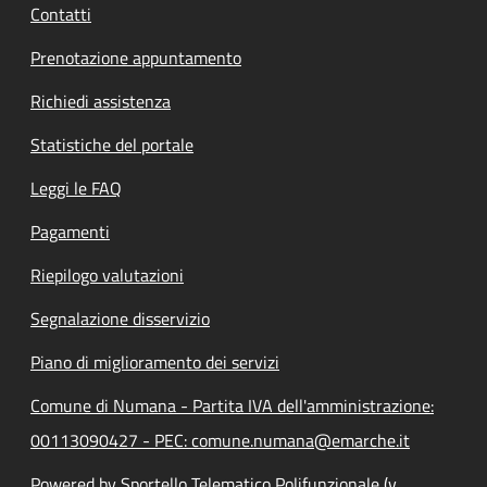
Contatti
Prenotazione appuntamento
Richiedi assistenza
Statistiche del portale
Leggi le FAQ
Pagamenti
Riepilogo valutazioni
Segnalazione disservizio
Piano di miglioramento dei servizi
Comune di Numana - Partita IVA dell'amministrazione:
00113090427 - PEC: comune.numana@emarche.it
Powered by Sportello Telematico Polifunzionale (v.