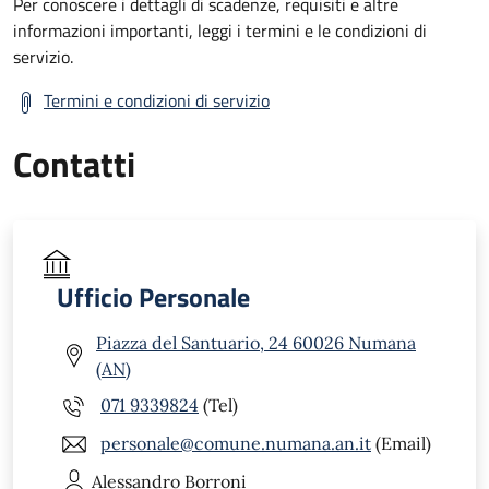
Per conoscere i dettagli di scadenze, requisiti e altre
informazioni importanti, leggi i termini e le condizioni di
servizio.
Termini e condizioni di servizio
Contatti
Ufficio Personale
Piazza del Santuario, 24 60026 Numana
(AN)
071 9339824
(Tel)
personale@comune.numana.an.it
(Email)
Alessandro
Borroni