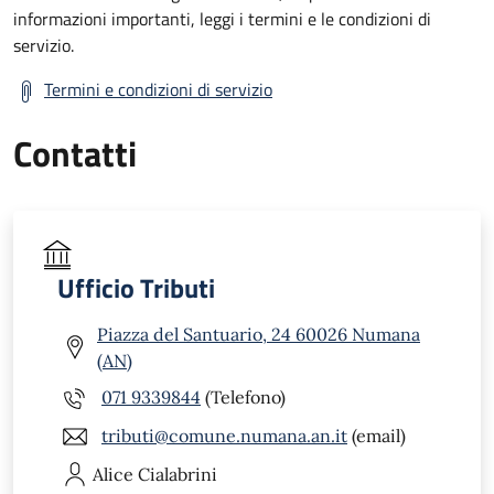
informazioni importanti, leggi i termini e le condizioni di
servizio.
Termini e condizioni di servizio
Contatti
Ufficio Tributi
Piazza del Santuario, 24 60026 Numana
(AN)
071 9339844
(Telefono)
tributi@comune.numana.an.it
(email)
Alice
Cialabrini