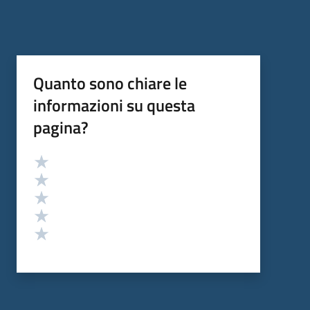
Quanto sono chiare le
informazioni su questa
pagina?
Valutazione
Valuta 5 stelle su 5
Valuta 4 stelle su 5
Valuta 3 stelle su 5
Valuta 2 stelle su 5
Valuta 1 stelle su 5