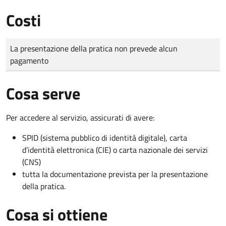
Costi
Tipo di pagamento
Importo
La presentazione della pratica non prevede alcun
pagamento
Cosa serve
Per accedere al servizio, assicurati di avere:
SPID (sistema pubblico di identità digitale), carta
d’identità elettronica (CIE) o carta nazionale dei servizi
(CNS)
tutta la documentazione prevista per la presentazione
della pratica.
Cosa si ottiene