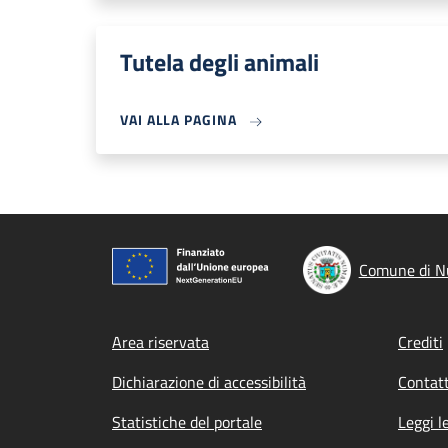
Tutela degli animali
VAI ALLA PAGINA
Comune di 
Footer menu
Area riservata
Crediti
Dichiarazione di accessibilità
Contatt
Statistiche del portale
Leggi l