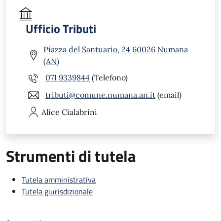
Ufficio Tributi
Piazza del Santuario, 24 60026 Numana
(AN)
071 9339844
(Telefono)
tributi@comune.numana.an.it
(email)
Alice
Cialabrini
Strumenti di tutela
Tutela amministrativa
Tutela giurisdizionale