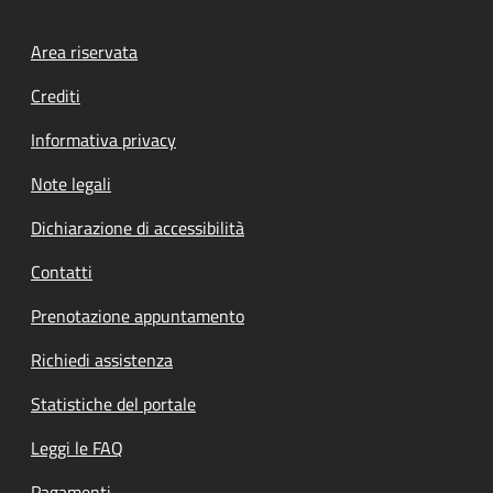
Footer menu
Area riservata
Crediti
Informativa privacy
Note legali
Dichiarazione di accessibilità
Contatti
Prenotazione appuntamento
Richiedi assistenza
Statistiche del portale
Leggi le FAQ
Pagamenti